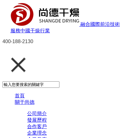
融合國際前沿技術
服務中國干燥行業
400-188-2130
首頁
關于尚德
公司簡介
發展歷程
合作客戶
企業理念