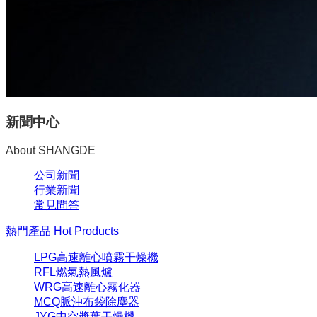
新聞中心
About SHANGDE
公司新聞
行業新聞
常見問答
熱門產品
Hot Products
LPG高速離心噴霧干燥機
RFL燃氣熱風爐
WRG高速離心霧化器
MCQ脈沖布袋除塵器
JYG中空槳葉干燥機