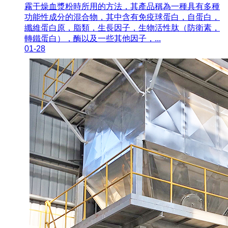
霧干燥血漿粉時所用的方法，其產品稱為一種具有多種
功能性成分的混合物，其中含有免疫球蛋白，自蛋白，
纖維蛋白原，脂類，生長因子，生物活性肽（防衛素，
轉鐵蛋白），酶以及一些其他因子，...
01-28