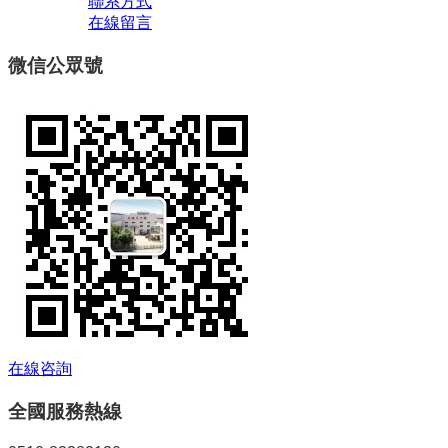
聯系方式
在線留言
微信公眾號
在線咨詢
全國服務熱線