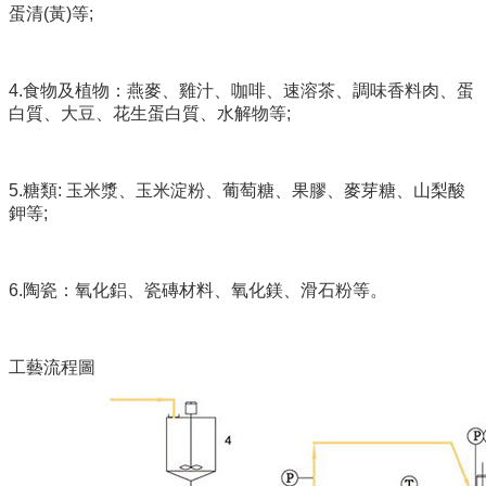
蛋清(黃)等;
4.食物及植物：燕麥、雞汁、咖啡、速溶茶、調味香料肉、蛋
白質、大豆、花生蛋白質、水解物等;
5.糖類: 玉米漿、玉米淀粉、葡萄糖、果膠、麥芽糖、山梨酸
鉀等;
6.陶瓷：氧化鋁、瓷磚材料、氧化鎂、滑石粉等。
工藝流程圖