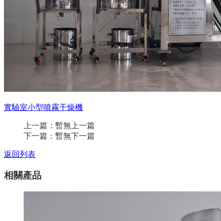
實驗室小型噴霧干燥機
上一篇：暫無上一篇
下一篇：暫無下一篇
返回列表
相關產品