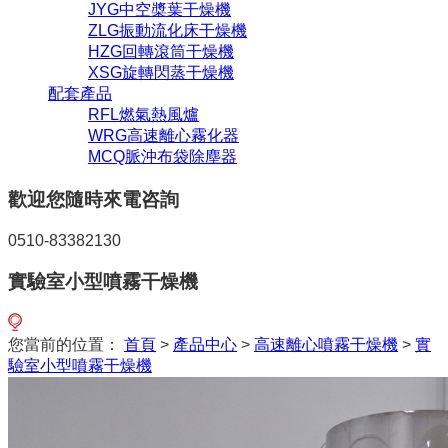
JYG中空槳葉干燥機
ZLG振動流化床干燥機
HZG回轉滾筒干燥機
XSG旋轉閃蒸干燥機
配套產品
RFL燃氣熱風爐
WRG高速離心霧化器
MCQ脈沖布袋除塵器
歡迎您隨時來電咨詢
0510-83382130
實驗室小型噴霧干燥機
您當前的位置：
首頁
>
產品中心
>
高速離心噴霧干燥機
>
實
驗室小型噴霧干燥機