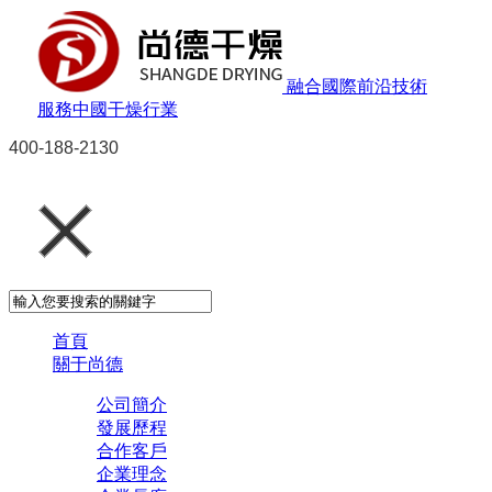
融合國際前沿技術
服務中國干燥行業
400-188-2130
首頁
關于尚德
公司簡介
發展歷程
合作客戶
企業理念