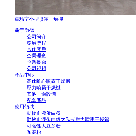
實驗室小型噴霧干燥機
關于尚德
公司簡介
發展歷程
合作客戶
企業理念
企業長廊
公司視頻
產品中心
高速離心噴霧干燥機
壓力噴霧干燥機
其他干燥設備
配套產品
應用領域
動物血液蛋白粉
動物血液蛋白粉之臥式壓力噴霧干燥篇
可溶性大豆多糖
陶瓷粉