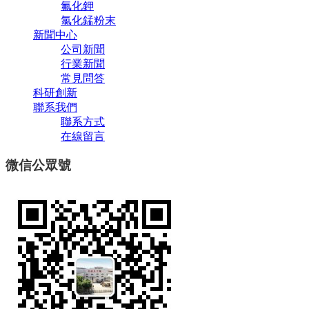
氟化鉀
氯化錳粉末
新聞中心
公司新聞
行業新聞
常見問答
科研創新
聯系我們
聯系方式
在線留言
微信公眾號