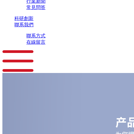
行業新聞
常見問答
科研創新
聯系我們
聯系方式
在線留言