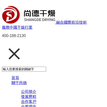
融合國際前沿技術
服務中國干燥行業
400-188-2130
首頁
關于尚德
公司簡介
發展歷程
合作客戶
企業理念