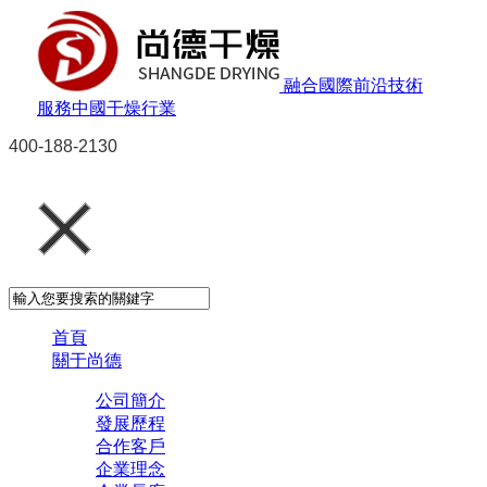
融合國際前沿技術
服務中國干燥行業
400-188-2130
首頁
關于尚德
公司簡介
發展歷程
合作客戶
企業理念