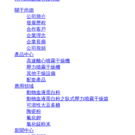
關于尚德
公司簡介
發展歷程
合作客戶
企業理念
企業長廊
公司視頻
產品中心
高速離心噴霧干燥機
壓力噴霧干燥機
其他干燥設備
配套產品
應用領域
動物血液蛋白粉
動物血液蛋白粉之臥式壓力噴霧干燥篇
可溶性大豆多糖
陶瓷粉
氟化鉀
氯化錳粉末
新聞中心