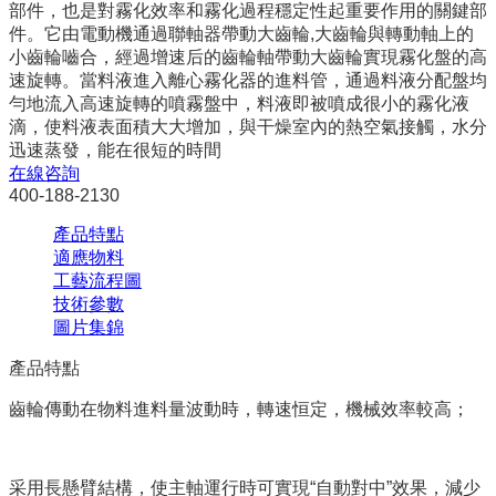
部件，也是對霧化效率和霧化過程穩定性起重要作用的關鍵部
件。它由電動機通過聯軸器帶動大齒輪,大齒輪與轉動軸上的
小齒輪嚙合，經過增速后的齒輪軸帶動大齒輪實現霧化盤的高
速旋轉。當料液進入離心霧化器的進料管，通過料液分配盤均
勻地流入高速旋轉的噴霧盤中，料液即被噴成很小的霧化液
滴，使料液表面積大大增加，與干燥室內的熱空氣接觸，水分
迅速蒸發，能在很短的時間
在線咨詢
400-188-2130
產品特點
適應物料
工藝流程圖
技術參數
圖片集錦
產品特點
齒輪傳動在物料進料量波動時，轉速恒定，機械效率較高；
采用長懸臂結構，使主軸運行時可實現“自動對中”效果，減少