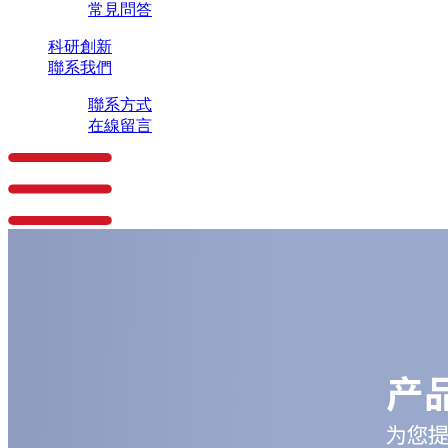
常見問答
科研創新
聯系我們
聯系方式
在線留言