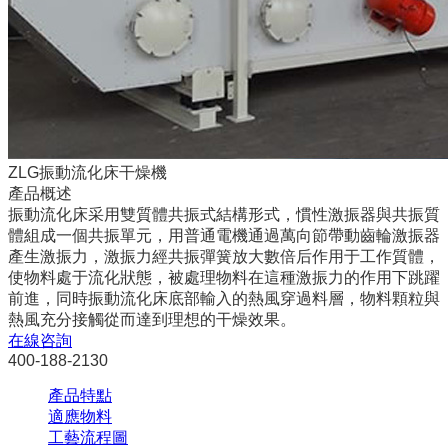
ZLG振動流化床干燥機
產品概述
振動流化床采用雙質體共振式結構形式，慣性激振器與共振質
體組成一個共振單元，用普通電機通過萬向節帶動齒輪激振器
產生激振力，激振力經共振彈簧放大數倍后作用于工作質體，
使物料處于流化狀態，被處理物料在這種激振力的作用下跳躍
前進，同時振動流化床底部輸入的熱風穿過料層，物料顆粒與
熱風充分接觸從而達到理想的干燥效果。
在線咨詢
400-188-2130
產品特點
適應物料
工藝流程圖