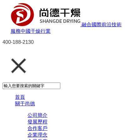
融合國際前沿技術
服務中國干燥行業
400-188-2130
首頁
關于尚德
公司簡介
發展歷程
合作客戶
企業理念