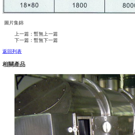
圖片集錦
上一篇：暫無上一篇
下一篇：暫無下一篇
返回列表
相關產品