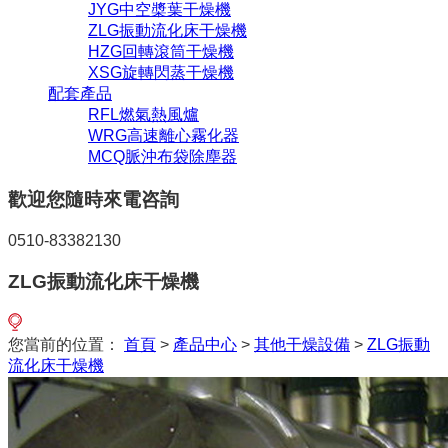
JYG中空槳葉干燥機
ZLG振動流化床干燥機
HZG回轉滾筒干燥機
XSG旋轉閃蒸干燥機
配套產品
RFL燃氣熱風爐
WRG高速離心霧化器
MCQ脈沖布袋除塵器
歡迎您隨時來電咨詢
0510-83382130
ZLG振動流化床干燥機
您當前的位置：
首頁
>
產品中心
>
其他干燥設備
>
ZLG振動
流化床干燥機