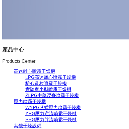
產品中心
Products Center
高速離心噴霧干燥機
LPG高速離心噴霧干燥機
離心造粒噴霧干燥機
實驗室小型噴霧干燥機
ZLPG中藥浸膏噴霧干燥機
壓力噴霧干燥機
WYPG臥式壓力噴霧干燥機
YPG壓力逆流噴霧干燥機
PPG壓力并流噴霧干燥機
其他干燥設備