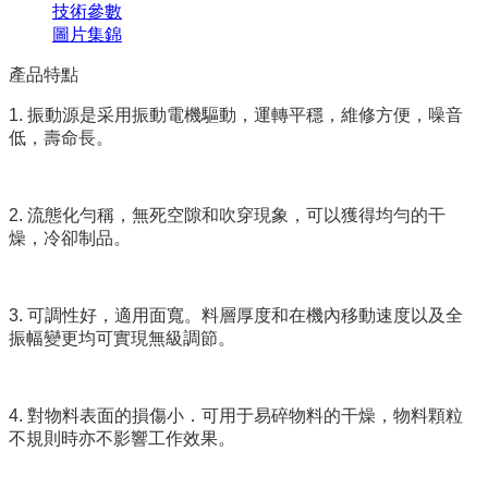
技術參數
圖片集錦
產品特點
1. 振動源是采用振動電機驅動，運轉平穩，維修方便，噪音
低，壽命長。
2. 流態化勻稱，無死空隙和吹穿現象，可以獲得均勻的干
燥，冷卻制品。
3. 可調性好，適用面寬。料層厚度和在機內移動速度以及全
振幅變更均可實現無級調節。
4. 對物料表面的損傷小．可用于易碎物料的干燥，物料顆粒
不規則時亦不影響工作效果。