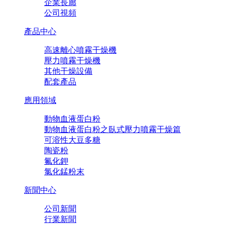
企業長廊
公司視頻
產品中心
高速離心噴霧干燥機
壓力噴霧干燥機
其他干燥設備
配套產品
應用領域
動物血液蛋白粉
動物血液蛋白粉之臥式壓力噴霧干燥篇
可溶性大豆多糖
陶瓷粉
氟化鉀
氯化錳粉末
新聞中心
公司新聞
行業新聞