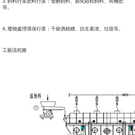
3. 飼料行業肥料行業：發酵飼料、膨化顆粒飼料、有機肥
等。
4. 廢物處理環保行業：干燥酒精糟、抗生素渣、垃圾等。
工藝流程圖