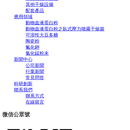
其他干燥設備
配套產品
應用領域
動物血液蛋白粉
動物血液蛋白粉之臥式壓力噴霧干燥篇
可溶性大豆多糖
陶瓷粉
氟化鉀
氯化錳粉末
新聞中心
公司新聞
行業新聞
常見問答
科研創新
聯系我們
聯系方式
在線留言
微信公眾號