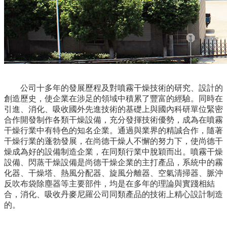
公司十多年的發展歷程及對噴霧干燥技術的研究、設計的
創造歷史，使企業在涉足的領域中積累了豐富的經驗。同時在
引進、消化、吸收國外先進技術的基礎上與國內科研單位緊密
合作開發制作各類干燥設備，充分發揮技術優勢，成為在噴霧
干燥行業中有特色的知名企業。通過與業界的精誠合作，隨著
干燥行業的蓬勃發展，在尚德干燥人不懈的努力下，使尚德干
燥成為好的設備制造企業，在同類行業中脫穎而出。噴霧干燥
設備、閃蒸干燥設備是尚德干燥企業的主打產品，系統中的霧
化器、干燥塔、熱風分配器、旋風分離器、空氣清掃器、脈沖
反吹布袋除塵器等主要部件，均是在多年的理論與實踐相結
合，消化、吸收丹麥尼羅公司同類產品的技術上精心設計制造
的。